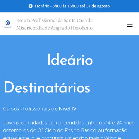
Horário - 8h00 às 16h00 até 31 de agosto
Escola Profissional da Santa Casa da
Misericórdia de Angra do Heroísmo
Ideário
Destinatários
Cursos Profissionais de Nível IV
Jovens com idades compreendidas entre os 14 e 24 anos,
detentores do 3.º Ciclo do Ensino Básico ou formação
equivalente, que procuram um ensino mais prático e